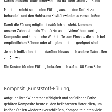
Karies entsteht. Glücklicherweise ist das kein Grund zur Panik.
Meistens reicht schon eine Füllung aus, um den Defekt zu
behandeln und den Hohlraum (Kavität) wieder zu verschließen.
Damit die Füllung möglichst natürlich aussieht, kommen in
unserer Zahnarztpraxis "Zahnärzte an der Volme" hochwertige
Komposite und keramische Werkstoffe zum Einsatz, die auch bei
empfindlichen Zähnen oder Allergien bestens geeignet sind.
Je nach Indikation stehen darüber hinaus noch andere Materialien
zur Auswahl.
Die Kosten für eine Füllung belaufen sich auf ca. 80 Euro/Zahn.
Komposit (Kunststoff-Füllung)
Aufgrund ihrer Widerstandsfähigkeit und natürlichen Farbe
gehören Komposite heute zu den beliebtesten Materialien, um
kariöse Stellen wieder zu verschließen. Komposite bieten viele