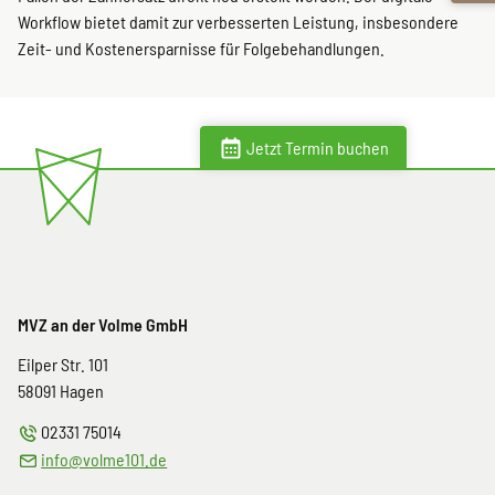
Workflow bietet damit zur verbesserten Leistung, insbesondere
Zeit- und Kostenersparnisse für Folgebehandlungen.
Jetzt Termin buchen
MVZ an der Volme GmbH
Eilper Str. 101
58091
Hagen
02331 75014
info@volme101.de