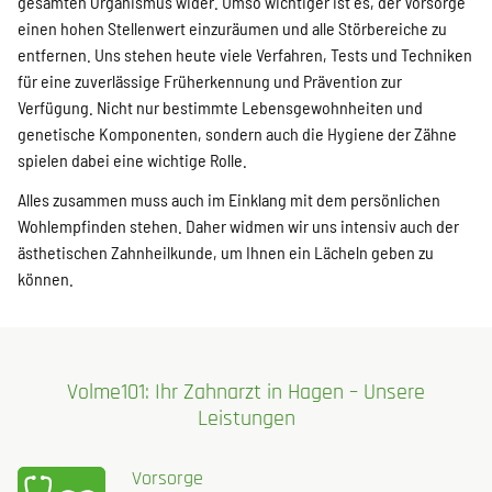
gesamten Organismus wider. Umso wichtiger ist es, der Vorsorge
einen hohen Stellenwert einzuräumen und alle Störbereiche zu
entfernen. Uns stehen heute viele Verfahren, Tests und Techniken
für eine zuverlässige Früherkennung und Prävention zur
Verfügung. Nicht nur bestimmte Lebensgewohnheiten und
genetische Komponenten, sondern auch die Hygiene der Zähne
spielen dabei eine wichtige Rolle.
Alles zusammen muss auch im Einklang mit dem persönlichen
Wohlempfinden stehen. Daher widmen wir uns intensiv auch der
ästhetischen Zahnheilkunde, um Ihnen ein Lächeln geben zu
können.
Volme101: Ihr Zahnarzt in Hagen – Unsere
Leistungen
Vorsorge