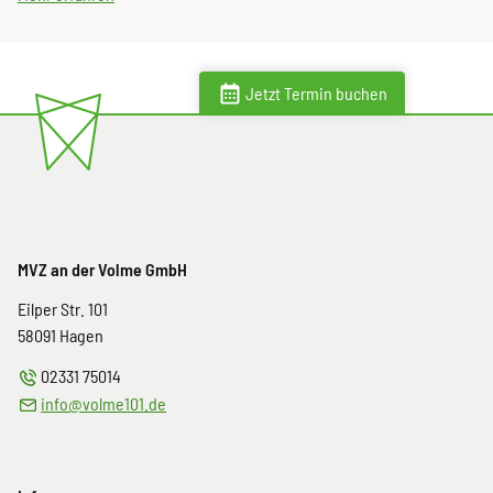
Jetzt Termin buchen
MVZ an der Volme GmbH
Eilper Str. 101
58091
Hagen
02331 75014
info@volme101.de