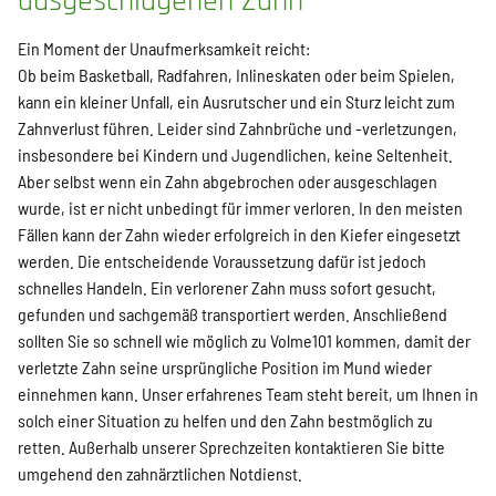
ausgeschlagenen Zahn
Ein Moment der Unaufmerksamkeit reicht:
Ob beim Basketball, Radfahren, Inlineskaten oder beim Spielen,
kann ein kleiner Unfall, ein Ausrutscher und ein Sturz leicht zum
Zahnverlust führen. Leider sind Zahnbrüche und -verletzungen,
insbesondere bei Kindern und Jugendlichen, keine Seltenheit.
Aber selbst wenn ein Zahn abgebrochen oder ausgeschlagen
wurde, ist er nicht unbedingt für immer verloren. In den meisten
Fällen kann der Zahn wieder erfolgreich in den Kiefer eingesetzt
werden. Die entscheidende Voraussetzung dafür ist jedoch
schnelles Handeln. Ein verlorener Zahn muss sofort gesucht,
gefunden und sachgemäß transportiert werden. Anschließend
sollten Sie so schnell wie möglich zu Volme101 kommen, damit der
verletzte Zahn seine ursprüngliche Position im Mund wieder
einnehmen kann. Unser erfahrenes Team steht bereit, um Ihnen in
solch einer Situation zu helfen und den Zahn bestmöglich zu
retten. Außerhalb unserer Sprechzeiten kontaktieren Sie bitte
umgehend den zahnärztlichen Notdienst.