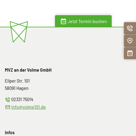
Jetzt Termin buchen
MVZ an der Volme GmbH
Eilper Str. 101
58091
Hagen
02331 75014
info@volme101.de
Infos